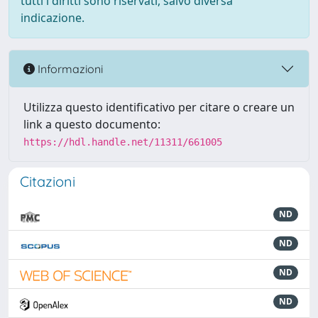
tutti i diritti sono riservati, salvo diversa
indicazione.
Informazioni
Utilizza questo identificativo per citare o creare un
link a questo documento:
https://hdl.handle.net/11311/661005
Citazioni
ND
ND
ND
ND