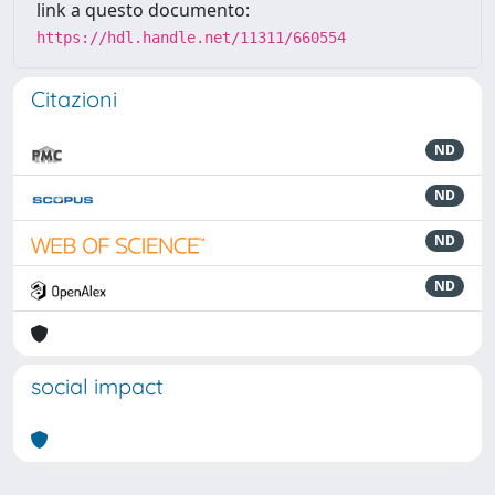
link a questo documento:
https://hdl.handle.net/11311/660554
Citazioni
ND
ND
ND
ND
social impact