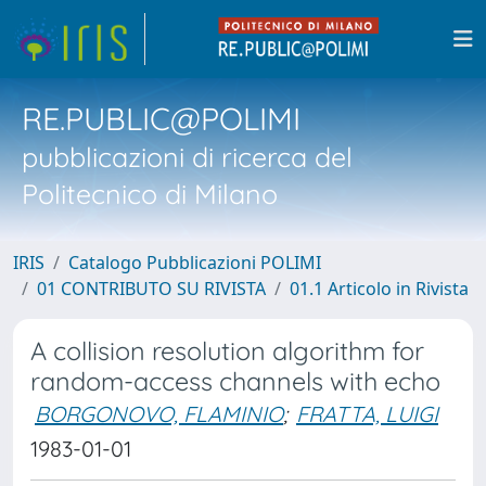
RE.PUBLIC@POLIMI
pubblicazioni di ricerca del
Politecnico di Milano
IRIS
Catalogo Pubblicazioni POLIMI
01 CONTRIBUTO SU RIVISTA
01.1 Articolo in Rivista
A collision resolution algorithm for
random-access channels with echo
BORGONOVO, FLAMINIO
;
FRATTA, LUIGI
1983-01-01