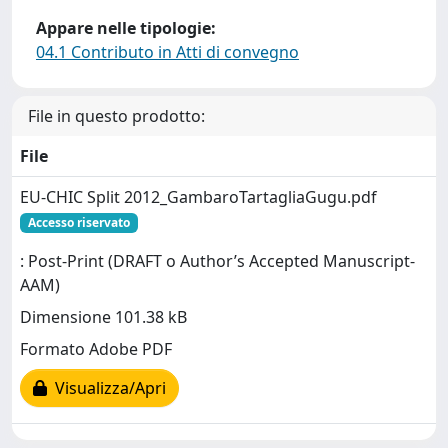
Appare nelle tipologie:
04.1 Contributo in Atti di convegno
File in questo prodotto:
File
EU-CHIC Split 2012_GambaroTartagliaGugu.pdf
Accesso riservato
: Post-Print (DRAFT o Author’s Accepted Manuscript-
AAM)
Dimensione 101.38 kB
Formato Adobe PDF
Visualizza/Apri