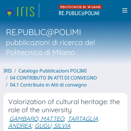
RE.PUBLIC@POLIMI
pubblicazioni di ricerca del
Politecnico di Milano
IRIS
Catalogo Pubblicazioni POLIMI
04 CONTRIBUTO IN ATTI DI CONVEGNO
04.1 Contributo in Atti di convegno
Valorization of cultural heritage: the
role of the university
GAMBARO, MATTEO
;
TARTAGLIA,
ANDREA
;
GUGU, SILVIA