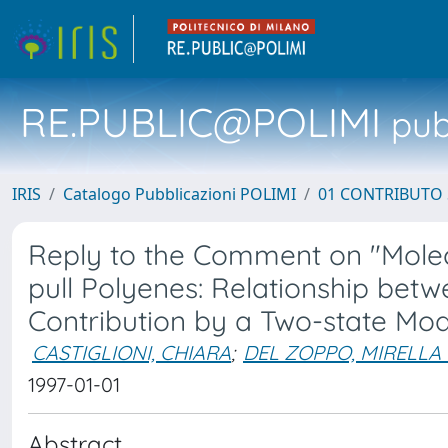
RE.PUBLIC@POLIMI
pubb
IRIS
Catalogo Pubblicazioni POLIMI
01 CONTRIBUTO 
Reply to the Comment on "Molecu
pull Polyenes: Relationship betw
Contribution by a Two-state Mod
CASTIGLIONI, CHIARA
;
DEL ZOPPO, MIRELLA
1997-01-01
Abstract