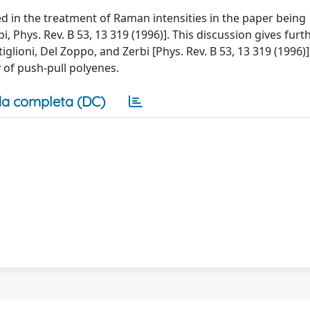
d in the treatment of Raman intensities in the paper being
, Phys. Rev. B 53, 13 319 (1996)]. This discussion gives fur
iglioni, Del Zoppo, and Zerbi [Phys. Rev. B 53, 13 319 (1996)
y of push-pull polyenes.
a completa (DC)