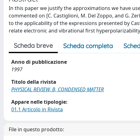
In this paper we justify the approximations we have use
commented on [C. Castiglioni, M. Del Zoppo, and G. Zerbi
to the applicability of the expressions presented by Cast
relate electronic and vibrational first hyperpolarizabilit
Scheda breve
Scheda completa
Sched
Anno di pubblicazione
1997
Titolo della rivista
PHYSICAL REVIEW. B, CONDENSED MATTER
Appare nelle tipologie:
01.1 Articolo in Rivista
File in questo prodotto: