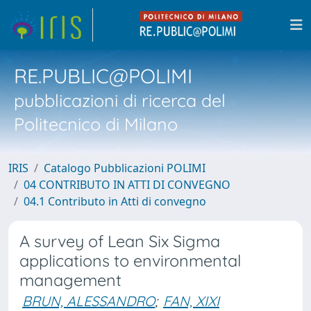
RE.PUBLIC@POLIMI
pubblicazioni di ricerca del
Politecnico di Milano
IRIS
Catalogo Pubblicazioni POLIMI
04 CONTRIBUTO IN ATTI DI CONVEGNO
04.1 Contributo in Atti di convegno
A survey of Lean Six Sigma
applications to environmental
management
BRUN, ALESSANDRO
;
FAN, XIXI