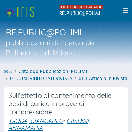
RE.PUBLIC@POLIMI
pubblicazioni di ricerca del
Politecnico di Milano
IRIS
Catalogo Pubblicazioni POLIMI
01 CONTRIBUTO SU RIVISTA
01.1 Articolo in Rivista
Sull'effetto di contenimento delle
basi di carico in prove di
compressione
GIODA, GIANCARLO
;
CIVIDINI,
ANNAMARIA