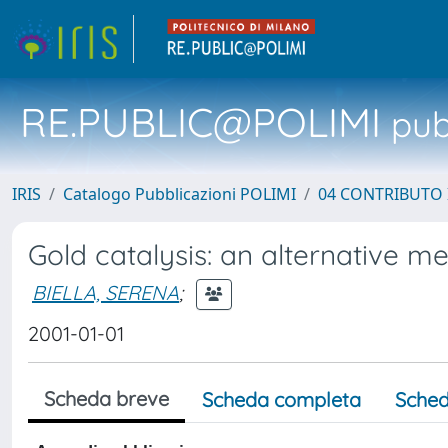
RE.PUBLIC@POLIMI
pubb
IRIS
Catalogo Pubblicazioni POLIMI
04 CONTRIBUTO 
Gold catalysis: an alternative m
BIELLA, SERENA
;
2001-01-01
Scheda breve
Scheda completa
Sched