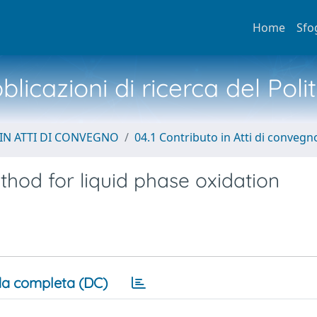
Home
Sfo
licazioni di ricerca del Poli
IN ATTI DI CONVEGNO
04.1 Contributo in Atti di convegn
ethod for liquid phase oxidation
a completa (DC)