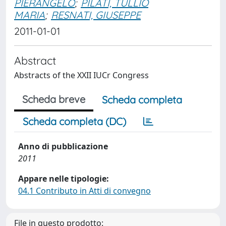
PIERANGELO
;
PILATI, TULLIO
MARIA
;
RESNATI, GIUSEPPE
2011-01-01
Abstract
Abstracts of the XXII IUCr Congress
Scheda breve
Scheda completa
Scheda completa (DC)
Anno di pubblicazione
2011
Appare nelle tipologie:
04.1 Contributo in Atti di convegno
File in questo prodotto: