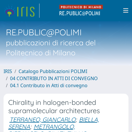
RE.PUBLIC@POLIMI
pubblicazioni di ricerca del
Politecnico di Milano
IRIS
Catalogo Pubblicazioni POLIMI
04 CONTRIBUTO IN ATTI DI CONVEGNO
04.1 Contributo in Atti di convegno
Chirality in halogen-bonded
supramolecular architectures
TERRANEO, GIANCARLO
;
BIELLA,
SERENA
;
METRANGOLO,