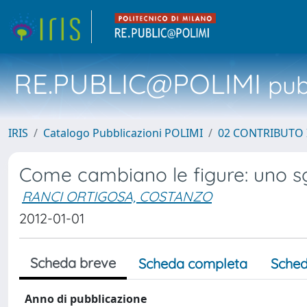
RE.PUBLIC@POLIMI
pubb
IRIS
Catalogo Pubblicazioni POLIMI
02 CONTRIBUTO
Come cambiano le figure: uno s
RANCI ORTIGOSA, COSTANZO
2012-01-01
Scheda breve
Scheda completa
Sched
Anno di pubblicazione