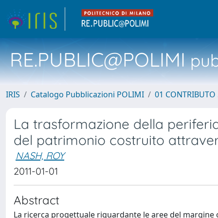
RE.PUBLIC@POLIMI
pubb
IRIS
Catalogo Pubblicazioni POLIMI
01 CONTRIBUTO 
La trasformazione della periferia
del patrimonio costruito attraver
NASH, ROY
2011-01-01
Abstract
La ricerca progettuale riguardante le aree del margine 