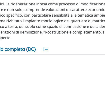
rici. La rigenerazione intesa come processo di modificazion
ere e non solo, comprende valutazioni di carattere economic
onico specifico, con particolare sensibilità alla tematica ambie
e rivisitato l’impianto morfologico del quartiere di matric
acco a terra, del suolo come spazio di connessione e della d
perazioni di demolizione, ri-costruzione e completamento, si
aperto.
a completa (DC)