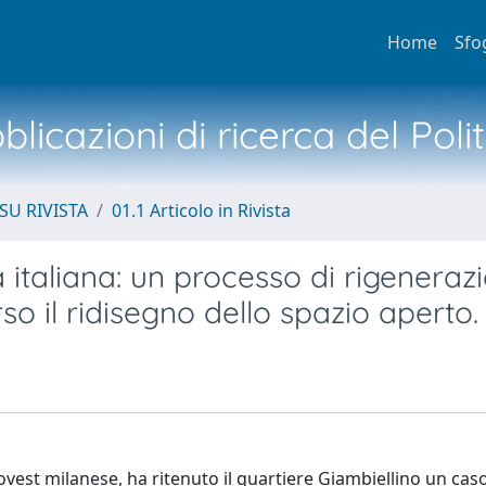
Home
Sfo
licazioni di ricerca del Poli
SU RIVISTA
01.1 Articolo in Rivista
 italiana: un processo di rigeneraz
so il ridisegno dello spazio aperto.
ovest milanese, ha ritenuto il quartiere Giambiellino un cas