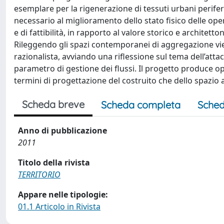
esemplare per la rigenerazione di tessuti urbani perife
necessario al miglioramento dello stato fisico delle op
e di fattibilità, in rapporto al valore storico e architett
Rileggendo gli spazi contemporanei di aggregazione vien
razionalista, avviando una riflessione sul tema dell’att
parametro di gestione dei flussi. Il progetto produce o
termini di progettazione del costruito che dello spazio 
Scheda breve
Scheda completa
Sched
Anno di pubblicazione
2011
Titolo della rivista
TERRITORIO
Appare nelle tipologie:
01.1 Articolo in Rivista