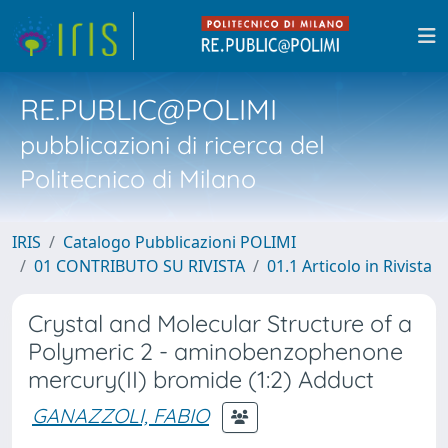
RE.PUBLIC@POLIMI
pubblicazioni di ricerca del
Politecnico di Milano
IRIS
Catalogo Pubblicazioni POLIMI
01 CONTRIBUTO SU RIVISTA
01.1 Articolo in Rivista
Crystal and Molecular Structure of a
Polymeric 2 - aminobenzophenone
mercury(II) bromide (1:2) Adduct
GANAZZOLI, FABIO