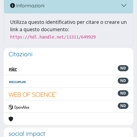
Informazioni
Utilizza questo identificativo per citare o creare un
link a questo documento:
https://hdl.handle.net/11311/649929
Citazioni
ND
ND
ND
ND
social impact