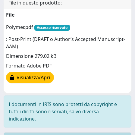
File in questo prodotto:
File
Polymer.pdf
Accesso riservato
: Post-Print (DRAFT o Author’s Accepted Manuscript-
AAM)
Dimensione 279.02 kB
Formato Adobe PDF
Visualizza/Apri
I documenti in IRIS sono protetti da copyright e
tutti i diritti sono riservati, salvo diversa
indicazione.