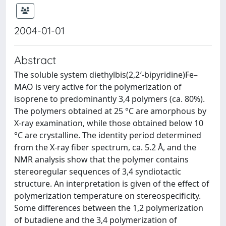
2004-01-01
Abstract
The soluble system diethylbis(2,2′-bipyridine)Fe–
MAO is very active for the polymerization of
isoprene to predominantly 3,4 polymers (ca. 80%).
The polymers obtained at 25 °C are amorphous by
X-ray examination, while those obtained below 10
°C are crystalline. The identity period determined
from the X-ray fiber spectrum, ca. 5.2 Å, and the
NMR analysis show that the polymer contains
stereoregular sequences of 3,4 syndiotactic
structure. An interpretation is given of the effect of
polymerization temperature on stereospecificity.
Some differences between the 1,2 polymerization
of butadiene and the 3,4 polymerization of