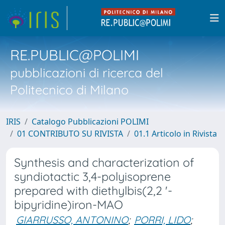
RE.PUBLIC@POLIMI
pubblicazioni di ricerca del
Politecnico di Milano
IRIS
Catalogo Pubblicazioni POLIMI
01 CONTRIBUTO SU RIVISTA
01.1 Articolo in Rivista
Synthesis and characterization of
syndiotactic 3,4-polyisoprene
prepared with diethylbis(2,2 '-
bipyridine)iron-MAO
GIARRUSSO, ANTONINO
;
PORRI, LIDO
;