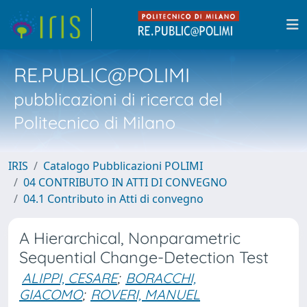
RE.PUBLIC@POLIMI
pubblicazioni di ricerca del
Politecnico di Milano
IRIS
Catalogo Pubblicazioni POLIMI
04 CONTRIBUTO IN ATTI DI CONVEGNO
04.1 Contributo in Atti di convegno
A Hierarchical, Nonparametric
Sequential Change-Detection Test
ALIPPI, CESARE
;
BORACCHI,
GIACOMO
;
ROVERI, MANUEL