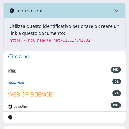
Informazioni
Utilizza questo identificativo per citare o creare un
link a questo documento:
https://hdl.handle.net/11311/641332
Citazioni
ND
32
24
ND