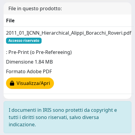
File in questo prodotto:
File
2011_01_IJCNN_Hierarchical_Alippi_Boracchi_Roveri.pdf
Accesso riservato
: Pre-Print (o Pre-Refereeing)
Dimensione 1.84 MB
Formato Adobe PDF
Visualizza/Apri
I documenti in IRIS sono protetti da copyright e
tutti i diritti sono riservati, salvo diversa
indicazione.