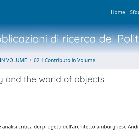
Home
Sfo
licazioni di ricerca del Poli
 IN VOLUME
02.1 Contributo in Volume
 and the world of objects
 analisi critica dei progetti dell'architetto amburghese Andr