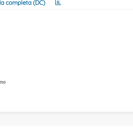
a completa (DC)
smo