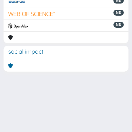
ND
ND
ND
social impact
Powered by
IRIS
-
about IRIS
-
Utilizzo dei cookie
Copyright © 2026