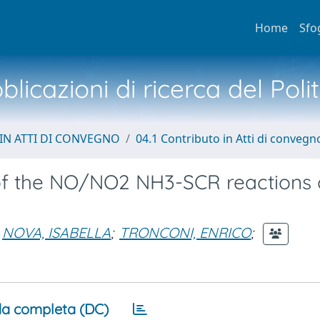
Home
Sfo
licazioni di ricerca del Poli
IN ATTI DI CONVEGNO
04.1 Contributo in Atti di convegn
of the NO/NO2 NH3-SCR reactions 
NOVA, ISABELLA
;
TRONCONI, ENRICO
;
a completa (DC)