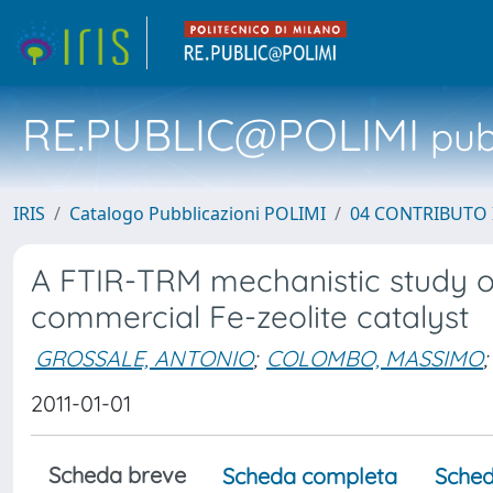
RE.PUBLIC@POLIMI
pubb
IRIS
Catalogo Pubblicazioni POLIMI
04 CONTRIBUTO 
A FTIR-TRM mechanistic study 
commercial Fe-zeolite catalyst
GROSSALE, ANTONIO
;
COLOMBO, MASSIMO
;
2011-01-01
Scheda breve
Scheda completa
Sched