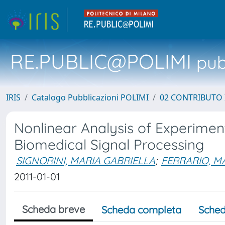
RE.PUBLIC@POLIMI
pubb
IRIS
Catalogo Pubblicazioni POLIMI
02 CONTRIBUTO
Nonlinear Analysis of Experime
Biomedical Signal Processing
SIGNORINI, MARIA GABRIELLA
;
FERRARIO, 
2011-01-01
Scheda breve
Scheda completa
Sched