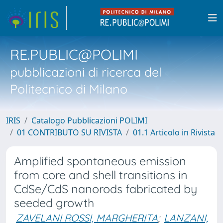
RE.PUBLIC@POLIMI
pubblicazioni di ricerca del
Politecnico di Milano
IRIS
Catalogo Pubblicazioni POLIMI
01 CONTRIBUTO SU RIVISTA
01.1 Articolo in Rivista
Amplified spontaneous emission
from core and shell transitions in
CdSe/CdS nanorods fabricated by
seeded growth
ZAVELANI ROSSI, MARGHERITA
;
LANZANI,