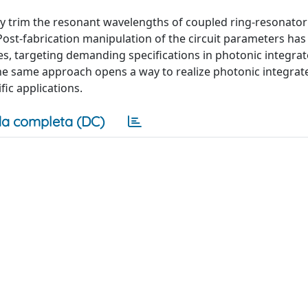
tly trim the resonant wavelengths of coupled ring-resonator 
Post-fabrication manipulation of the circuit parameters ha
es, targeting demanding specifications in photonic integrat
e same approach opens a way to realize photonic integrate
fic applications.
a completa (DC)