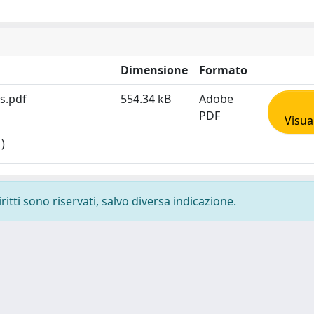
Dimensione
Formato
s.pdf
554.34 kB
Adobe
PDF
Visua
)
ritti sono riservati, salvo diversa indicazione.