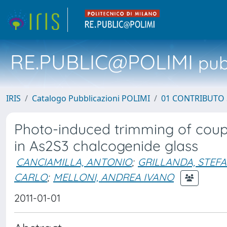
RE.PUBLIC@POLIMI
pubb
IRIS
Catalogo Pubblicazioni POLIMI
01 CONTRIBUTO 
Photo-induced trimming of couple
in As2S3 chalcogenide glass
CANCIAMILLA, ANTONIO
;
GRILLANDA, STEF
CARLO
;
MELLONI, ANDREA IVANO
2011-01-01