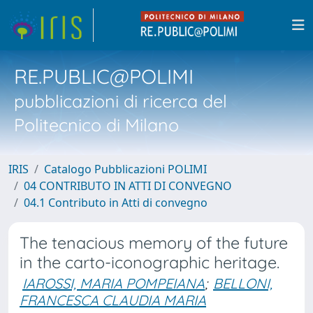
RE.PUBLIC@POLIMI
pubblicazioni di ricerca del
Politecnico di Milano
IRIS
Catalogo Pubblicazioni POLIMI
04 CONTRIBUTO IN ATTI DI CONVEGNO
04.1 Contributo in Atti di convegno
The tenacious memory of the future
in the carto-iconographic heritage.
IAROSSI, MARIA POMPEIANA
;
BELLONI,
FRANCESCA CLAUDIA MARIA