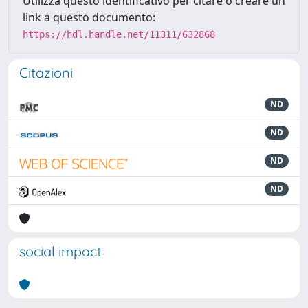
Utilizza questo identificativo per citare o creare un
link a questo documento:
https://hdl.handle.net/11311/632868
Citazioni
ND
ND
ND
ND
social impact