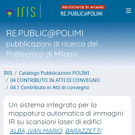
RE.PUBLIC@POLIMI
pubblicazioni di ricerca del
Politecnico di Milano
IRIS
Catalogo Pubblicazioni POLIMI
04 CONTRIBUTO IN ATTI DI CONVEGNO
04.1 Contributo in Atti di convegno
Un sistema integrato per la
mappatura automatica di immagini
IR su scansioni laser di edifici
ALBA, IVAN MARIO
;
BARAZZETTI,