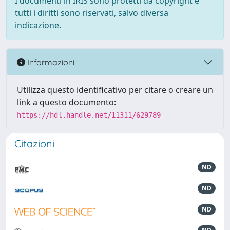
I documenti in IRIS sono protetti da copyright e
tutti i diritti sono riservati, salvo diversa
indicazione.
Informazioni
Utilizza questo identificativo per citare o creare un
link a questo documento:
https://hdl.handle.net/11311/629789
Citazioni
ND
ND
ND