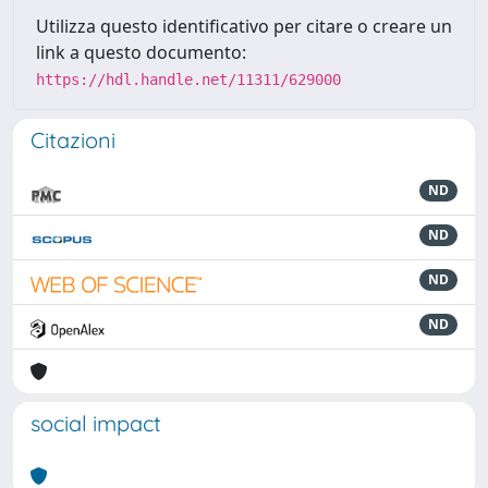
Utilizza questo identificativo per citare o creare un
link a questo documento:
https://hdl.handle.net/11311/629000
Citazioni
ND
ND
ND
ND
social impact