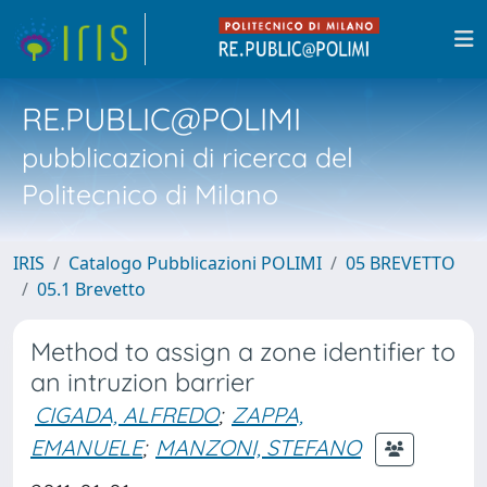
RE.PUBLIC@POLIMI
pubblicazioni di ricerca del
Politecnico di Milano
IRIS
Catalogo Pubblicazioni POLIMI
05 BREVETTO
05.1 Brevetto
Method to assign a zone identifier to
an intruzion barrier
CIGADA, ALFREDO
;
ZAPPA,
EMANUELE
;
MANZONI, STEFANO