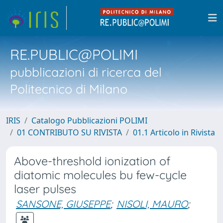
RE.PUBLIC@POLIMI
pubblicazioni di ricerca del
Politecnico di Milano
IRIS
Catalogo Pubblicazioni POLIMI
01 CONTRIBUTO SU RIVISTA
01.1 Articolo in Rivista
Above-threshold ionization of
diatomic molecules bu few-cycle
laser pulses
SANSONE, GIUSEPPE
;
NISOLI, MAURO
;