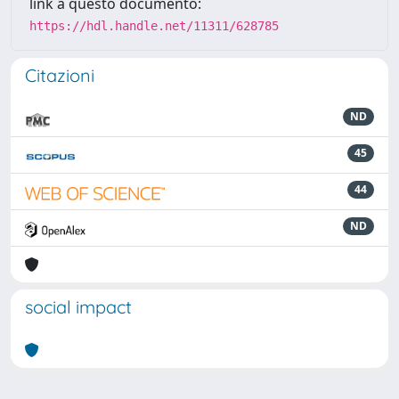
link a questo documento:
https://hdl.handle.net/11311/628785
Citazioni
ND
45
44
ND
social impact