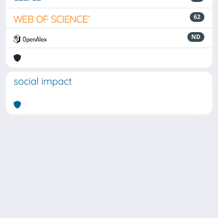
62
ND
social impact
Powered by
IRIS
-
about IRIS
-
Utilizzo dei cookie
Copyright © 2026