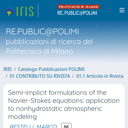
RE.PUBLIC@POLIMI
pubblicazioni di ricerca del
Politecnico di Milano
IRIS
Catalogo Pubblicazioni POLIMI
01 CONTRIBUTO SU RIVISTA
01.1 Articolo in Rivista
Semi-implicit formulations of the
Navier-Stokes equations: application
to nonhydrostatic atmospheric
modeling
RESTELLI, MARCO
;