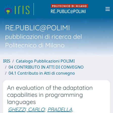
RE.PUBLIC@POLIMI
pubblicazioni di ricerca del
Politecnico di Milano
IRIS
Catalogo Pubblicazioni POLIMI
04 CONTRIBUTO IN ATTI DI CONVEGNO
04.1 Contributo in Atti di convegno
An evaluation of the adaptation
capabilities in programming
languages
GHEZZI, CARLO
;
PRADELLA,