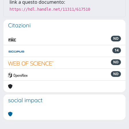
link a questo documento:
https://hdl.handle.net/11311/617510
Citazioni
ND
14
ND
ND
social impact