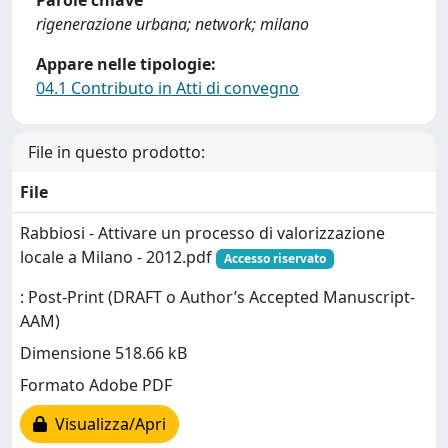
Parole chiave
rigenerazione urbana; network; milano
Appare nelle tipologie:
04.1 Contributo in Atti di convegno
File in questo prodotto:
File
Rabbiosi - Attivare un processo di valorizzazione
locale a Milano - 2012.pdf
Accesso riservato
: Post-Print (DRAFT o Author’s Accepted Manuscript-
AAM)
Dimensione 518.66 kB
Formato Adobe PDF
Visualizza/Apri