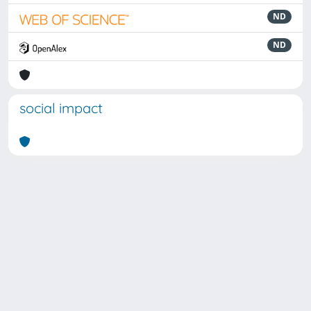
ND
ND
social impact
Powered by
IRIS
-
about IRIS
-
Utilizzo dei cookie
Copyright © 2026