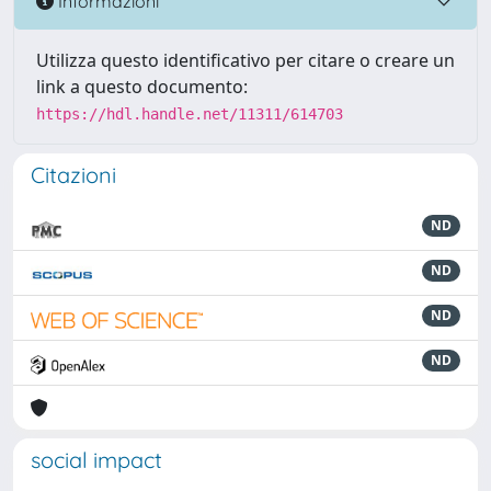
Informazioni
Utilizza questo identificativo per citare o creare un
link a questo documento:
https://hdl.handle.net/11311/614703
Citazioni
ND
ND
ND
ND
social impact