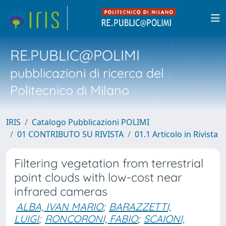
RE.PUBLIC@POLIMI
pubblicazioni di ricerca del
Politecnico di Milano
IRIS
Catalogo Pubblicazioni POLIMI
01 CONTRIBUTO SU RIVISTA
01.1 Articolo in Rivista
Filtering vegetation from terrestrial
point clouds with low-cost near
infrared cameras
ALBA, IVAN MARIO
;
BARAZZETTI,
LUIGI
;
RONCORONI, FABIO
;
SCAIONI,