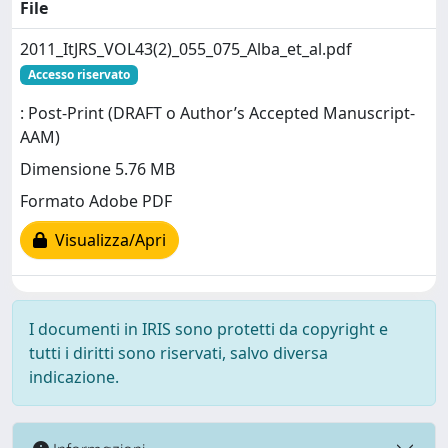
File
2011_ItJRS_VOL43(2)_055_075_Alba_et_al.pdf
Accesso riservato
: Post-Print (DRAFT o Author’s Accepted Manuscript-
AAM)
Dimensione 5.76 MB
Formato Adobe PDF
Visualizza/Apri
I documenti in IRIS sono protetti da copyright e
tutti i diritti sono riservati, salvo diversa
indicazione.