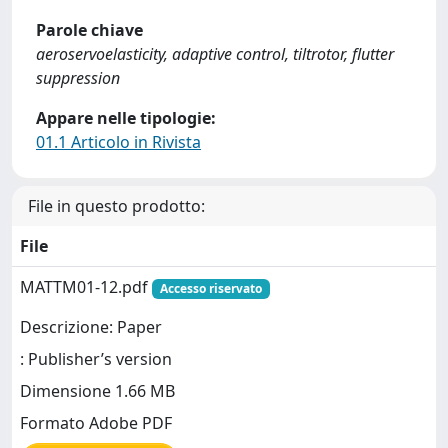
Parole chiave
aeroservoelasticity, adaptive control, tiltrotor, flutter
suppression
Appare nelle tipologie:
01.1 Articolo in Rivista
File in questo prodotto:
File
MATTM01-12.pdf
Accesso riservato
Descrizione: Paper
: Publisher’s version
Dimensione 1.66 MB
Formato Adobe PDF