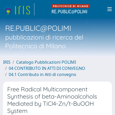
RE.PUBLIC@POLIMI
pubblicazioni di ricerca del
Politecnico di Milano
IRIS
Catalogo Pubblicazioni POLIMI
04 CONTRIBUTO IN ATTI DI CONVEGNO
04.1 Contributo in Atti di convegno
Free Radical Multicomponent
Synthesis of beta-Aminoalcohols
Mediated by TiCl4-Zn/t-BuOOH
System