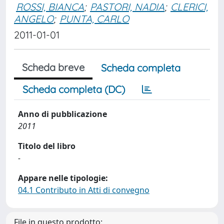
ROSSI, BIANCA
;
PASTORI, NADIA
;
CLERICI,
ANGELO
;
PUNTA, CARLO
2011-01-01
Scheda breve
Scheda completa
Scheda completa (DC)
Anno di pubblicazione
2011
Titolo del libro
-
Appare nelle tipologie:
04.1 Contributo in Atti di convegno
File in questo prodotto: