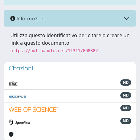
Informazioni
Utilizza questo identificativo per citare o creare un
link a questo documento:
https://hdl.handle.net/11311/608382
Citazioni
ND
ND
ND
ND