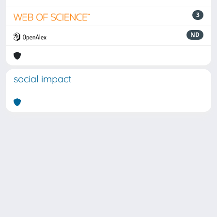
3
ND
social impact
Powered by
IRIS
-
about IRIS
-
Utilizzo dei cookie
Copyright © 2026