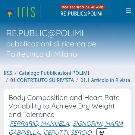
RE.PUBLIC@POLIMI
pubblicazioni di ricerca del
Politecnico di Milano
IRIS
Catalogo Pubblicazioni POLIMI
01 CONTRIBUTO SU RIVISTA
01.1 Articolo in Rivista
Body Composition and Heart Rate
Variability to Achieve Dry Weight
and Tolerance
FERRARIO, MANUELA
;
SIGNORINI, MARIA
GABRIELLA
;
CERUTTI, SERGIO
;