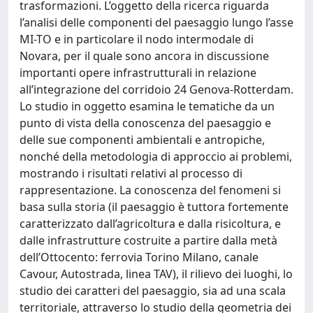
trasformazioni. L’oggetto della ricerca riguarda
l’analisi delle componenti del paesaggio lungo l’asse
MI-TO e in particolare il nodo intermodale di
Novara, per il quale sono ancora in discussione
importanti opere infrastrutturali in relazione
all’integrazione del corridoio 24 Genova-Rotterdam.
Lo studio in oggetto esamina le tematiche da un
punto di vista della conoscenza del paesaggio e
delle sue componenti ambientali e antropiche,
nonché della metodologia di approccio ai problemi,
mostrando i risultati relativi al processo di
rappresentazione. La conoscenza del fenomeni si
basa sulla storia (il paesaggio è tuttora fortemente
caratterizzato dall’agricoltura e dalla risicoltura, e
dalle infrastrutture costruite a partire dalla metà
dell’Ottocento: ferrovia Torino Milano, canale
Cavour, Autostrada, linea TAV), il rilievo dei luoghi, lo
studio dei caratteri del paesaggio, sia ad una scala
territoriale, attraverso lo studio della geometria dei