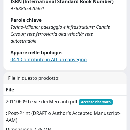
ISBN (International Standard Book Number)
9788865420461
Parole chiave
Torino-Milano; paesaggio e infrastrutture; Canale
Cavour; rete ferroviaria alta velocità; rete
autostradale
Appare nelle tipologie:
04.1 Contributo in Atti di convegno
File in questo prodotto:
File
20110609 Le vie dei Mercanti.pdf
Accesso riservato
: Post-Print (DRAFT o Author’s Accepted Manuscript-
AAM)
Dimensione 2.35 MB