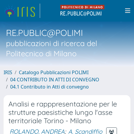
RE.PUBLIC@POLIMI
pubblicazioni di ricerca del
Politecnico di Milano
IRIS
Catalogo Pubblicazioni POLIMI
04 CONTRIBUTO IN ATTI DI CONVEGNO
04.1 Contributo in Atti di convegno
Analisi e rapppresentazione per le
strutture paesistiche lungo l'asse
territoriale Torino - Milano
ROLANDO, ANDREA
;
A. Scandiffio