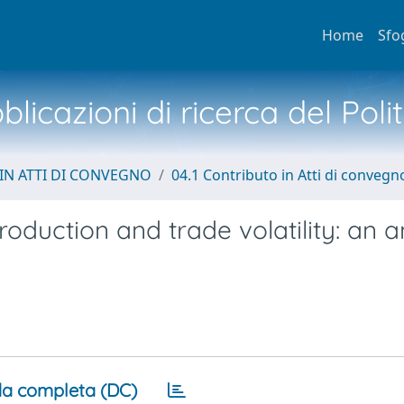
Home
Sfo
licazioni di ricerca del Poli
IN ATTI DI CONVEGNO
04.1 Contributo in Atti di convegn
oduction and trade volatility: an a
a completa (DC)