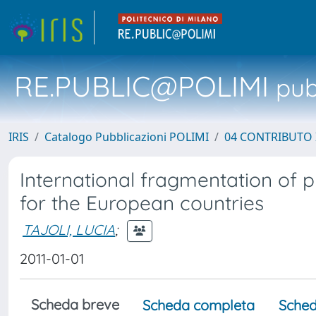
RE.PUBLIC@POLIMI
pubb
IRIS
Catalogo Pubblicazioni POLIMI
04 CONTRIBUTO 
International fragmentation of pr
for the European countries
TAJOLI, LUCIA
;
2011-01-01
Scheda breve
Scheda completa
Sched