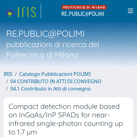
RE.PUBLIC@POLIMI
pubblicazioni di ricerca del
Politecnico di Milano
IRIS
Catalogo Pubblicazioni POLIMI
04 CONTRIBUTO IN ATTI DI CONVEGNO
04.1 Contributo in Atti di convegno
Compact detection module based
on InGaAs/InP SPADs for near-
infrared single-photon counting up
to 1.7 µm