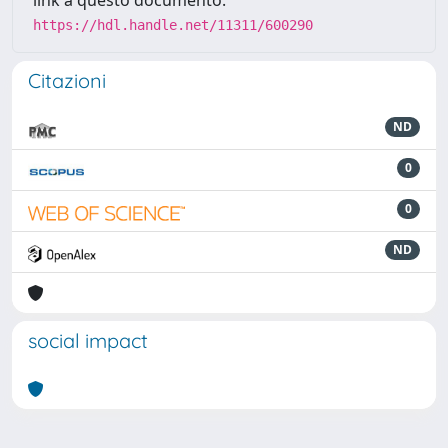
link a questo documento:
https://hdl.handle.net/11311/600290
Citazioni
ND
0
0
ND
social impact