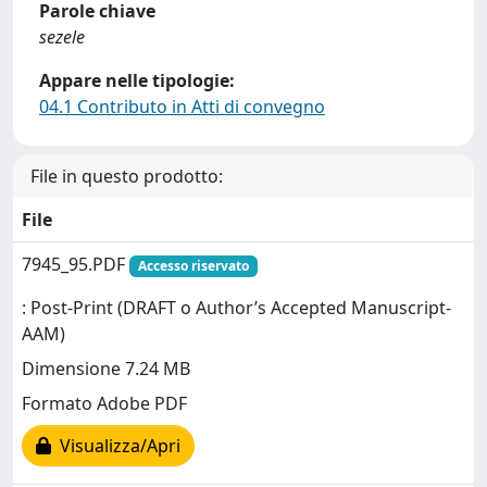
Parole chiave
sezele
Appare nelle tipologie:
04.1 Contributo in Atti di convegno
File in questo prodotto:
File
7945_95.PDF
Accesso riservato
: Post-Print (DRAFT o Author’s Accepted Manuscript-
AAM)
Dimensione 7.24 MB
Formato Adobe PDF
Visualizza/Apri