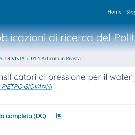
Home
Sfo
licazioni di ricerca del Poli
SU RIVISTA
01.1 Articolo in Rivista
sificatori di pressione per il water 
 PIETRO GIOVANNI
a completa (DC)