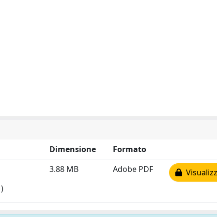
Dimensione
Formato
3.88 MB
Adobe PDF
Visualizz
)