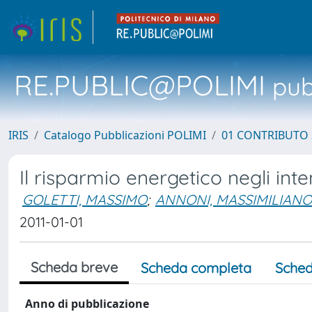
RE.PUBLIC@POLIMI
pubb
IRIS
Catalogo Pubblicazioni POLIMI
01 CONTRIBUTO 
Il risparmio energetico negli inten
GOLETTI, MASSIMO
;
ANNONI, MASSIMILIANO
2011-01-01
Scheda breve
Scheda completa
Sched
Anno di pubblicazione