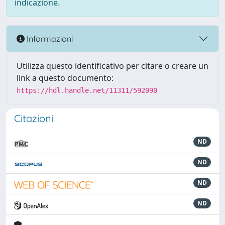
indicazione.
Informazioni
Utilizza questo identificativo per citare o creare un
link a questo documento:
https://hdl.handle.net/11311/592090
Citazioni
ND
ND
ND
ND