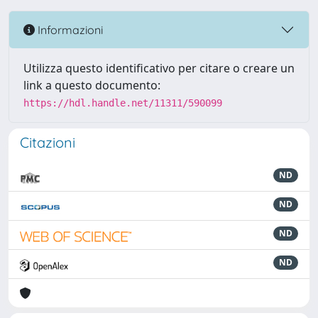
Informazioni
Utilizza questo identificativo per citare o creare un
link a questo documento:
https://hdl.handle.net/11311/590099
Citazioni
ND
ND
ND
ND