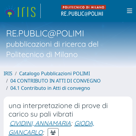
RE.PUBLIC@POLIMI
pubblicazioni di ricerca del
Politecnico di Milano
IRIS
Catalogo Pubblicazioni POLIMI
04 CONTRIBUTO IN ATTI DI CONVEGNO
04.1 Contributo in Atti di convegno
una interpretazione di prove di
carico su pali vibrati
CIVIDINI, ANNAMARIA
;
GIODA,
GIANCARLO
;