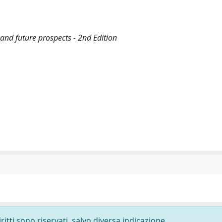
and future prospects - 2nd Edition
ritti sono riservati, salvo diversa indicazione.