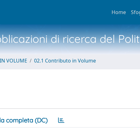
Home
Sfo
licazioni di ricerca del Poli
 IN VOLUME
02.1 Contributo in Volume
a completa (DC)