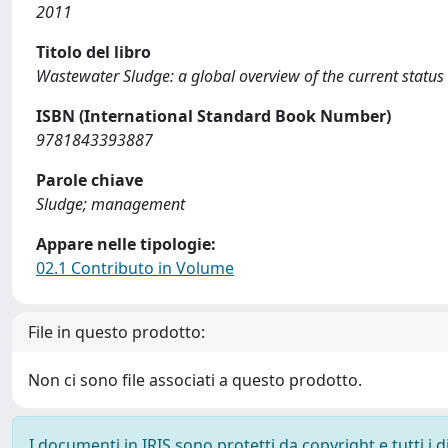
2011
Titolo del libro
Wastewater Sludge: a global overview of the current status 
ISBN (International Standard Book Number)
9781843393887
Parole chiave
Sludge; management
Appare nelle tipologie:
02.1 Contributo in Volume
File in questo prodotto:
Non ci sono file associati a questo prodotto.
I documenti in IRIS sono protetti da copyright e tutti i di