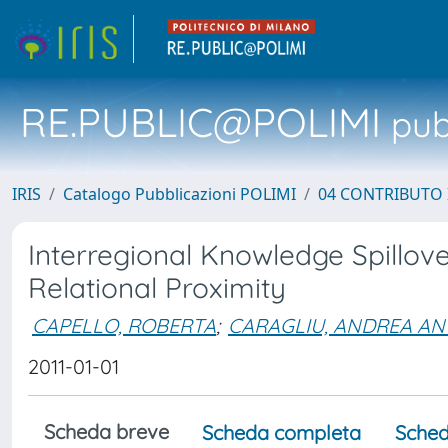
RE.PUBLIC@POLIMI
pubb
IRIS
Catalogo Pubblicazioni POLIMI
04 CONTRIBUTO 
Interregional Knowledge Spillov
Relational Proximity
CAPELLO, ROBERTA
;
CARAGLIU, ANDREA A
2011-01-01
Scheda breve
Scheda completa
Sched