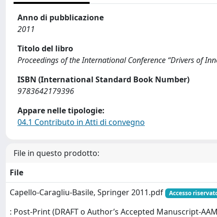
Anno di pubblicazione
2011
Titolo del libro
Proceedings of the International Conference “Drivers of I
ISBN (International Standard Book Number)
9783642179396
Appare nelle tipologie:
04.1 Contributo in Atti di convegno
File in questo prodotto:
File
Capello-Caragliu-Basile, Springer 2011.pdf
Accesso riservat
: Post-Print (DRAFT o Author’s Accepted Manuscript-AAM