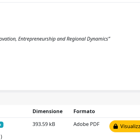
nnovation, Entrepreneurship and Regional Dynamics”
Dimensione
Formato
393.59 kB
Adobe PDF
o
Visualiz
)