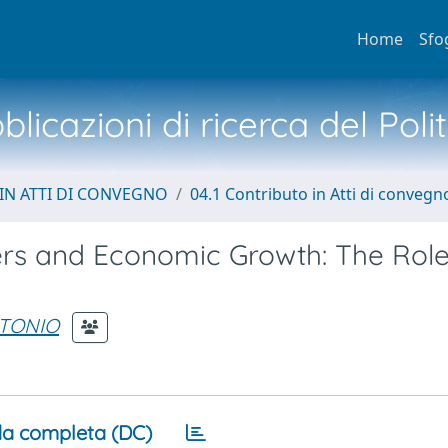
Home
Sfo
licazioni di ricerca del Poli
IN ATTI DI CONVEGNO
04.1 Contributo in Atti di convegn
ers and Economic Growth: The Role
NTONIO
a completa (DC)