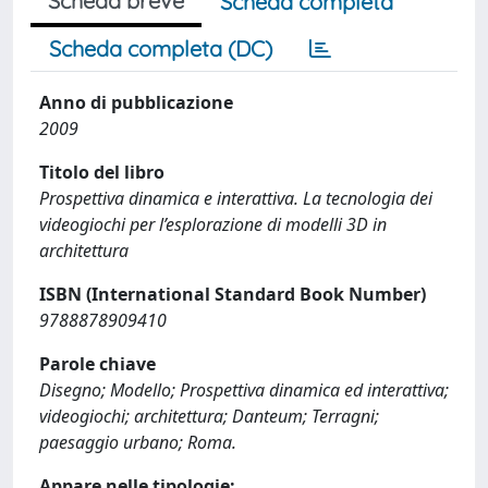
Scheda breve
Scheda completa
Scheda completa (DC)
Anno di pubblicazione
2009
Titolo del libro
Prospettiva dinamica e interattiva. La tecnologia dei
videogiochi per l’esplorazione di modelli 3D in
architettura
ISBN (International Standard Book Number)
9788878909410
Parole chiave
Disegno; Modello; Prospettiva dinamica ed interattiva;
videogiochi; architettura; Danteum; Terragni;
paesaggio urbano; Roma.
Appare nelle tipologie: