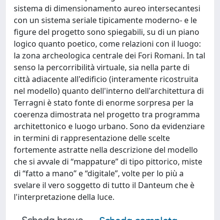
sistema di dimensionamento aureo intersecantesi
con un sistema seriale tipicamente moderno- e le
figure del progetto sono spiegabili, su di un piano
logico quanto poetico, come relazioni con il luogo:
la zona archeologica centrale dei Fori Romani. In tal
senso la percorribilità virtuale, sia nella parte di
città adiacente all'edificio (interamente ricostruita
nel modello) quanto dell'interno dell'architettura di
Terragni è stato fonte di enorme sorpresa per la
coerenza dimostrata nel progetto tra programma
architettonico e luogo urbano. Sono da evidenziare
in termini di rappresentazione delle scelte
fortemente astratte nella descrizione del modello
che si avvale di “mappature” di tipo pittorico, miste
di “fatto a mano” e “digitale”, volte per lo più a
svelare il vero soggetto di tutto il Danteum che è
l'interpretazione della luce.