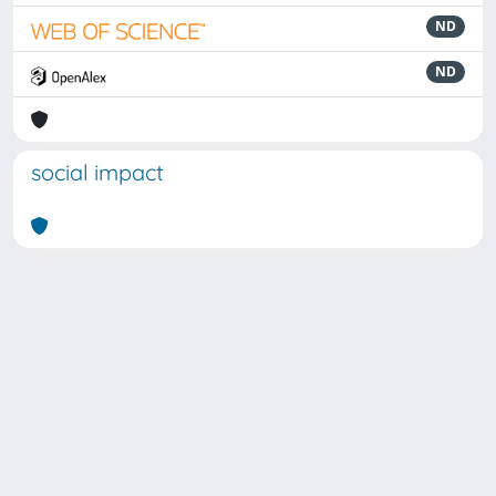
ND
ND
social impact
Powered by
IRIS
-
about IRIS
-
Utilizzo dei cookie
Copyright © 2026