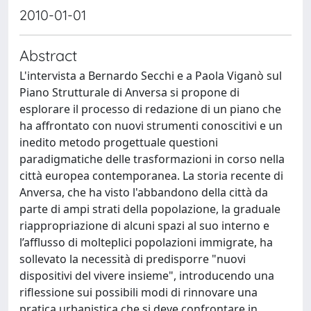
2010-01-01
Abstract
L'intervista a Bernardo Secchi e a Paola Viganò sul
Piano Strutturale di Anversa si propone di
esplorare il processo di redazione di un piano che
ha affrontato con nuovi strumenti conoscitivi e un
inedito metodo progettuale questioni
paradigmatiche delle trasformazioni in corso nella
città europea contemporanea. La storia recente di
Anversa, che ha visto l'abbandono della città da
parte di ampi strati della popolazione, la graduale
riappropriazione di alcuni spazi al suo interno e
l’afflusso di molteplici popolazioni immigrate, ha
sollevato la necessità di predisporre "nuovi
dispositivi del vivere insieme", introducendo una
riflessione sui possibili modi di rinnovare una
pratica urbanistica che si deve confrontare in