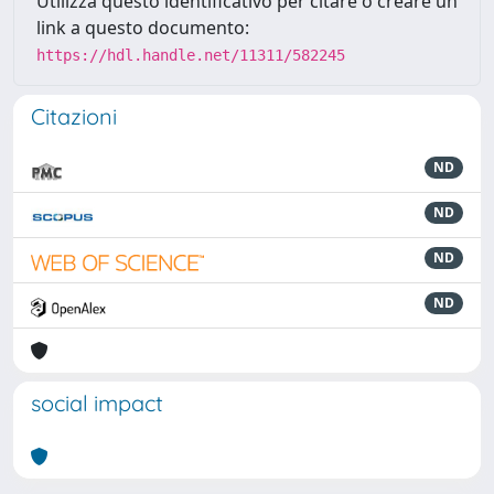
Utilizza questo identificativo per citare o creare un
link a questo documento:
https://hdl.handle.net/11311/582245
Citazioni
ND
ND
ND
ND
social impact