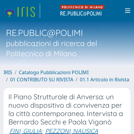
RE.PUBLIC@POLIMI
pubblicazioni di ricerca del
Politecnico di Milano
IRIS
Catalogo Pubblicazioni POLIMI
01 CONTRIBUTO SU RIVISTA
01.1 Articolo in Rivista
Il Piano Strutturale di Anversa: un
nuovo dispositivo di convivenza per
la città contemporanea. Intervista a
Bernardo Secchi e Paola Viganò
FINI, GIULIA
;
PEZZONI, NAUSICA