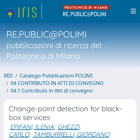
RE.PUBLIC@POLIMI
pubblicazioni di ricerca del
Politecnico di Milano
IRIS
Catalogo Pubblicazioni POLIMI
04 CONTRIBUTO IN ATTI DI CONVEGNO
04.1 Contributo in Atti di convegno
Change-point detection for black-
box services
EPIFANI, ILENIA
;
GHEZZI,
CARLO
;
TAMBURRELLI, GIORDANO