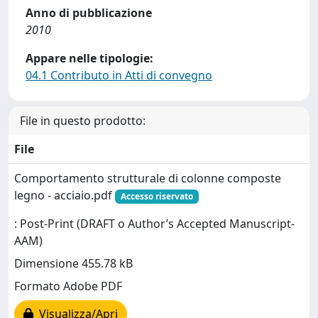
Anno di pubblicazione
2010
Appare nelle tipologie:
04.1 Contributo in Atti di convegno
File in questo prodotto:
File
Comportamento strutturale di colonne composte
legno - acciaio.pdf
Accesso riservato
: Post-Print (DRAFT o Author’s Accepted Manuscript-
AAM)
Dimensione 455.78 kB
Formato Adobe PDF
Visualizza/Apri