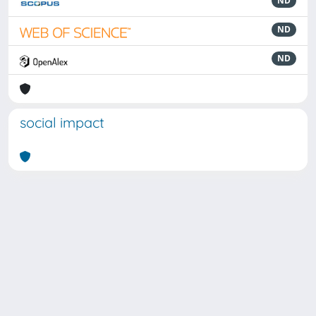
ND
ND
ND
social impact
Powered by
IRIS
-
about IRIS
-
Utilizzo dei cookie
Copyright © 2026