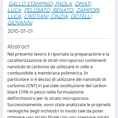
GALLO STAMPINO, PAOLA
;
OMATI,
LUCA
;
PELOSATO, RENATO
;
ZAMPORI,
LUCA
;
CRISTIANI, CINZIA
;
DOTELLI,
GIOVANNI
2010-01-01
Abstract
Nel presente lavoro è riportata la preparazione e la
caratterizzazione di strati microporosi contenenti
nanotubi di carbonio da utilizzare in celle a
combustibile a membrana polimerica. In
particolare si è deciso di utilizzare dei nanotubi di
carbonio (CNT) in parziale sostituzione del carbon
black (10% in peso) nella formulazione
dell’inchiostro per lo strato microporoso.
Successivamente, sono state analizzate le proprietà
reologiche degli inchiostri in modo tale da poter
ottenere uno strato finale con uno spessore voluto.