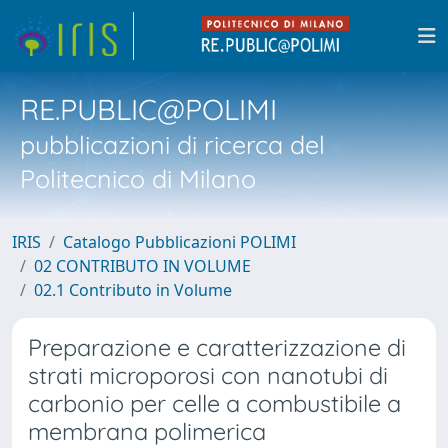
RE.PUBLIC@POLIMI
pubblicazioni di ricerca del
Politecnico di Milano
IRIS
Catalogo Pubblicazioni POLIMI
02 CONTRIBUTO IN VOLUME
02.1 Contributo in Volume
Preparazione e caratterizzazione di
strati microporosi con nanotubi di
carbonio per celle a combustibile a
membrana polimerica