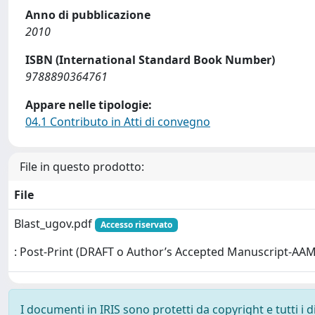
Anno di pubblicazione
2010
ISBN (International Standard Book Number)
9788890364761
Appare nelle tipologie:
04.1 Contributo in Atti di convegno
File in questo prodotto:
File
Blast_ugov.pdf
Accesso riservato
: Post-Print (DRAFT o Author’s Accepted Manuscript-AAM
I documenti in IRIS sono protetti da copyright e tutti i di