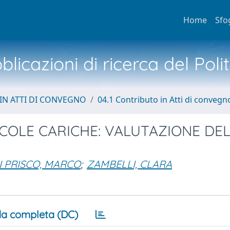
Home
Sfo
licazioni di ricerca del Poli
IN ATTI DI CONVEGNO
04.1 Contributo in Atti di convegn
COLE CARICHE: VALUTAZIONE DE
I PRISCO, MARCO
;
ZAMBELLI, CLARA
a completa (DC)