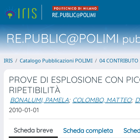
RE.PUBLIC@POLIMI
pubb
IRIS
Catalogo Pubblicazioni POLIMI
04 CONTRIBUTO 
PROVE DI ESPLOSIONE CON PIC
RIPETIBILITÀ
BONALUMI, PAMELA
;
COLOMBO, MATTEO
;
D
2010-01-01
Scheda breve
Scheda completa
Sched