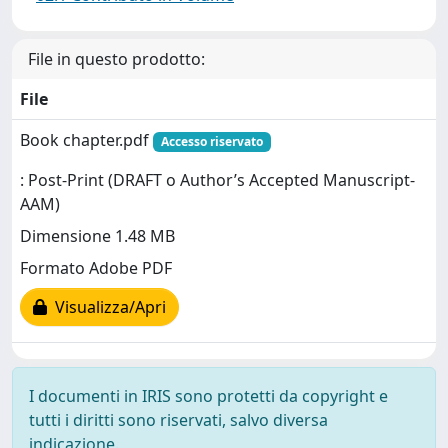
File in questo prodotto:
File
Book chapter.pdf
Accesso riservato
: Post-Print (DRAFT o Author’s Accepted Manuscript-
AAM)
Dimensione 1.48 MB
Formato Adobe PDF
Visualizza/Apri
I documenti in IRIS sono protetti da copyright e
tutti i diritti sono riservati, salvo diversa
indicazione.