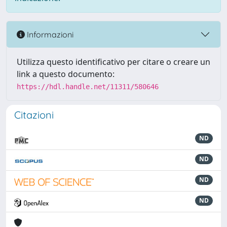
Informazioni
Utilizza questo identificativo per citare o creare un
link a questo documento:
https://hdl.handle.net/11311/580646
Citazioni
ND
ND
ND
ND