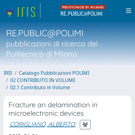
RE.PUBLIC@POLIMI
pubblicazioni di ricerca del
Politecnico di Milano
IRIS
Catalogo Pubblicazioni POLIMI
02 CONTRIBUTO IN VOLUME
02.1 Contributo in Volume
Fracture an delamination in
microelectronic devices
CORIGLIANO, ALBERTO
;