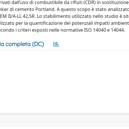
vati dall’uso di combustibile da rifiuti (CDR) in sostituzione
inker di cemento Portland. A questo scopo è stato analizzato
 II/A-LL 42,5R. Lo stabilimento utilizzato nello studio è si
ilizzato per la quantificazione dei potenziali impatti ambienta
 secondo i criteri esposti nelle normative ISO 14040 e 14044.
a completa (DC)