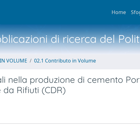
Home
Sfo
licazioni di ricerca del Poli
 IN VOLUME
02.1 Contributo in Volume
ali nella produzione di cemento Por
 da Rifiuti (CDR)