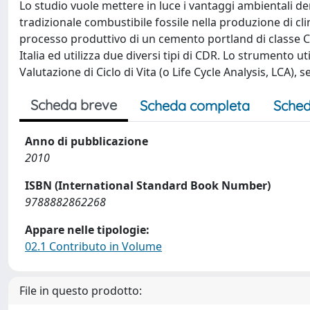
Lo studio vuole mettere in luce i vantaggi ambientali deri
tradizionale combustibile fossile nella produzione di cl
processo produttivo di un cemento portland di classe CEM
Italia ed utilizza due diversi tipi di CDR. Lo strumento ut
Valutazione di Ciclo di Vita (o Life Cycle Analysis, LCA),
Scheda breve
Scheda completa
Sched
Anno di pubblicazione
2010
ISBN (International Standard Book Number)
9788882862268
Appare nelle tipologie:
02.1 Contributo in Volume
File in questo prodotto: