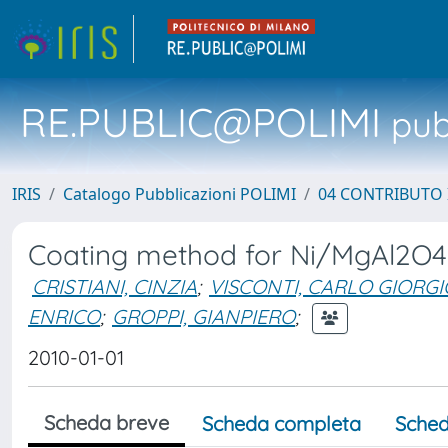
RE.PUBLIC@POLIMI
pubb
IRIS
Catalogo Pubblicazioni POLIMI
04 CONTRIBUTO 
Coating method for Ni/MgAl2O4 
CRISTIANI, CINZIA
;
VISCONTI, CARLO GIORGI
ENRICO
;
GROPPI, GIANPIERO
;
2010-01-01
Scheda breve
Scheda completa
Sched