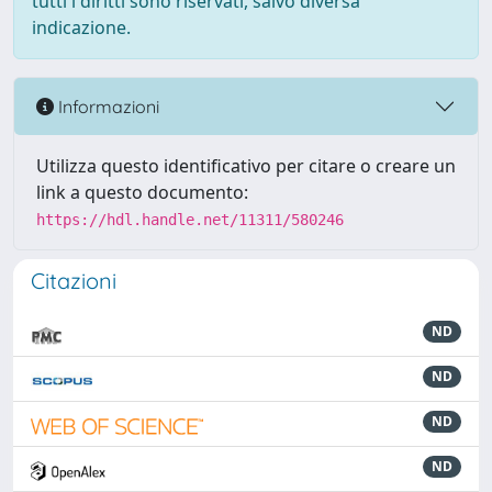
tutti i diritti sono riservati, salvo diversa
indicazione.
Informazioni
Utilizza questo identificativo per citare o creare un
link a questo documento:
https://hdl.handle.net/11311/580246
Citazioni
ND
ND
ND
ND